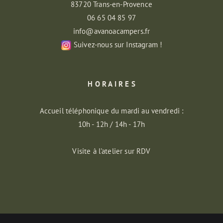
83720 Trans-en-Provence
06 65 04 85 97
info@avanoacampers.fr
Suivez-nous sur Instagram !
H O R A I R E S
Accueil téléphonique du mardi au vendredi :
10h - 12h / 14h - 17h
Visite à l'atelier sur RDV