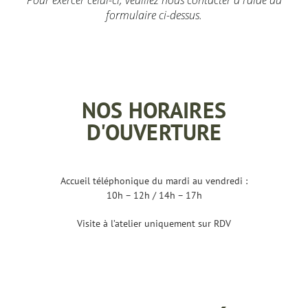
Pour exercer celui-ci, veuillez nous contacter à l’aide du
formulaire ci-dessus.
NOS HORAIRES
D'OUVERTURE
Accueil téléphonique du mardi au vendredi :
10h – 12h / 14h – 17h
Visite à l’atelier uniquement sur RDV