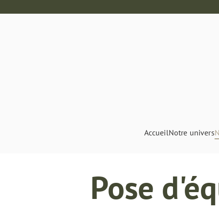
Accueil
Notre univers
N
Pose d'éq