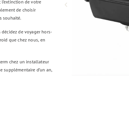
l’extinction de votre
alement de choisir
ps
souhaité.
s décidez de voyager hors-
froid que chez nous, en
term chez un installateur
ie supplémentaire d’un an,