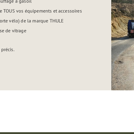
auffage à gasoil
 de TOUS vos équipements et accessoires
porte vélo) de la marque THULE
se de vitrage
précis.