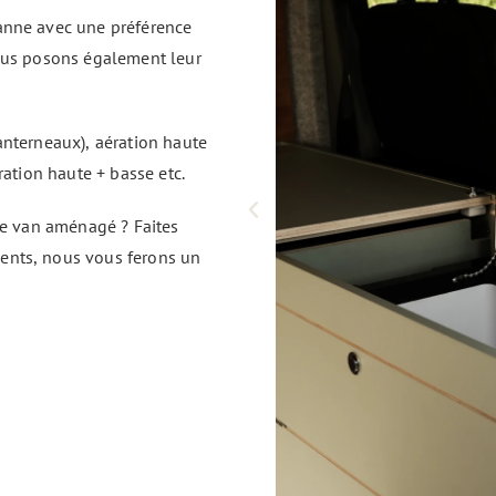
anne avec une préférence
ous posons également leur
anterneaux), aération haute
ration haute + basse etc.
re van aménagé ? Faites
ents, nous vous ferons un