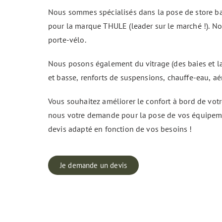
Nous sommes spécialisés dans la pose de store b
pour la marque THULE (leader sur le marché !). N
porte-vélo.
Nous posons également du vitrage (des baies et l
et basse, renforts de suspensions, chauffe-eau, aé
Vous souhaitez améliorer le confort à bord de vot
nous votre demande pour la pose de vos équipem
devis adapté en fonction de vos besoins !
Je demande un devis