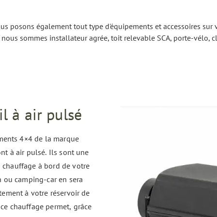
us posons également tout type d'équipements et accessoires sur v
ous sommes installateur agrée, toit relevable SCA, porte-vélo, cli
l à air pulsé
ments 4×4 de la marque
nt à air pulsé. Ils sont une
n chauffage à bord de votre
 ou camping-car en sera
ctement à votre réservoir de
 ce chauffage permet, grâce