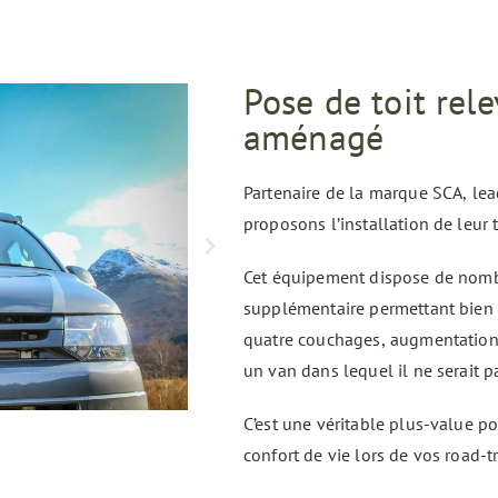
Pose de toit rel
aménagé
Partenaire de la marque SCA, lea
proposons l’installation de leur 
Cet équipement dispose de nomb
supplémentaire permettant bien
quatre couchages, augmentation 
un van dans lequel il ne serait pa
C’est une véritable plus-value p
confort de vie lors de vos road-tr