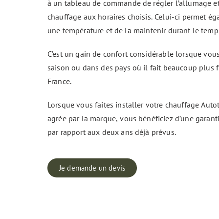
à un tableau de commande de régler l’allumage et 
chauffage aux horaires choisis. Celui-ci permet ég
une
température
et de la maintenir durant le tem
C’est un gain de confort considérable lorsque vou
saison ou dans des pays où il fait beaucoup plus 
France.
Lorsque vous faites installer votre chauffage Auto
agrée par la marque, vous bénéficiez d’une garant
par rapport aux deux ans déjà prévus.
Je demande un devis