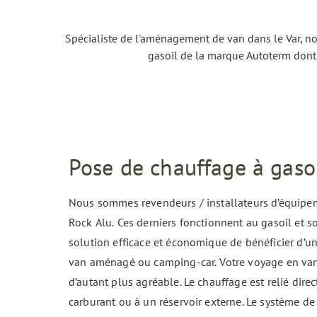
Spécialiste de l'aménagement de van dans le Var, no
gasoil de la marque Autoterm dont n
Pose de chauffage à gasoi
Nous sommes revendeurs / installateurs d’équipe
Rock Alu. Ces derniers fonctionnent au gasoil et so
solution efficace et économique de bénéficier d’u
van aménagé ou camping-car. Votre voyage en van
d’autant plus agréable.
Le chauffage est relié dire
carburant ou à un réservoir externe.
Le système de