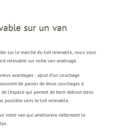
evable sur un van
der sur le marché du toit relevable, nous vous
toit relevable sur votre van aménagé.
reux avantages : ajout d’un couchage
 souvent de passer de deux couchages à
de l’espace qui permet de tenir debout dans
s possible sans le toit relevable.
our votre van qui améliorera nettement le
ips.