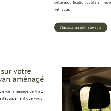
Cette modification coûte en moy
véhicule.
J'installe un toit relevable
sur votre
 van aménagé
re van aménagé de A à Z.
e d’équipement que vous