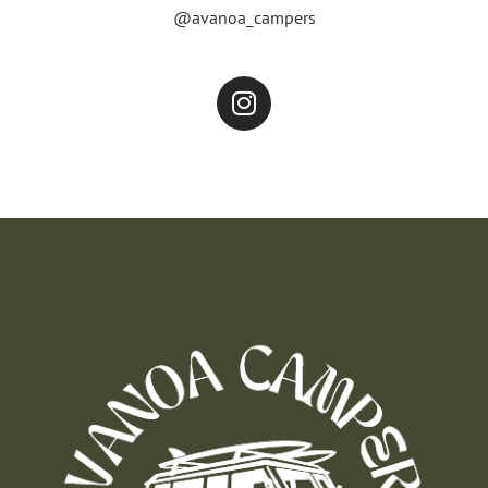
@avanoa_campers