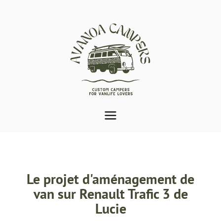
Aménagement de van
Var (83) | Avanoa
Campers
Le projet d'aménagement de
van sur Renault Trafic 3 de
Lucie