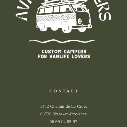
C O N T A C T
1472 Chemin de La Croix
83720 Trans-en-Provence
06 65 04 85 97