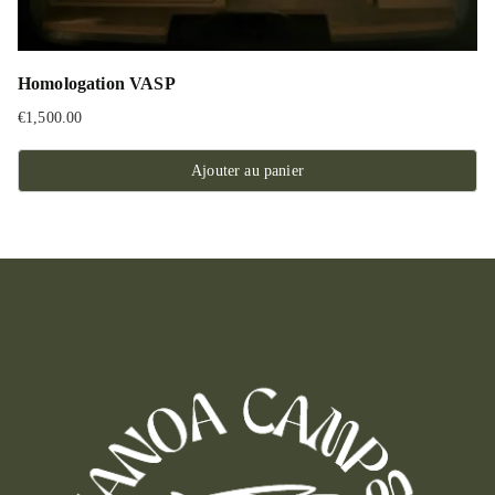
Homologation VASP
€
1,500.00
Ajouter au panier