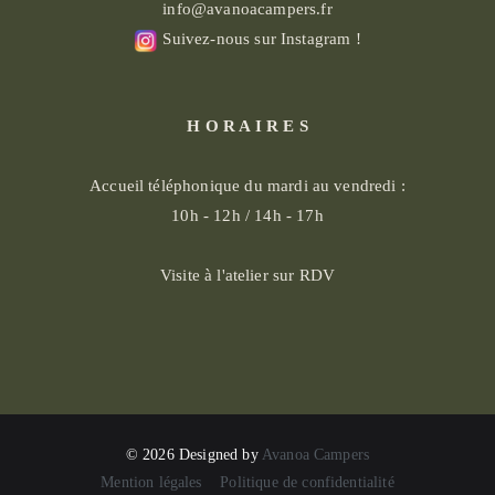
info@avanoacampers.fr
Suivez-nous sur Instagram !
H O R A I R E S
Accueil téléphonique du mardi au vendredi :
10h - 12h / 14h - 17h
Visite à l'atelier sur RDV
© 2026 Designed by
Avanoa Campers
Mention légales
Politique de confidentialité