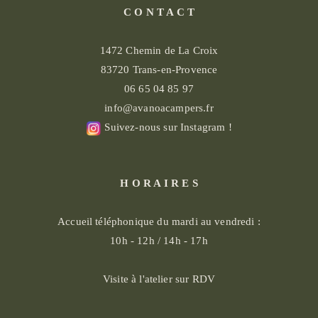
C O N T A C T
1472 Chemin de La Croix
83720 Trans-en-Provence
06 65 04 85 97
info@avanoacampers.fr
Suivez-nous sur Instagram !
H O R A I R E S
Accueil téléphonique du mardi au vendredi :
10h - 12h / 14h - 17h
Visite à l'atelier sur RDV