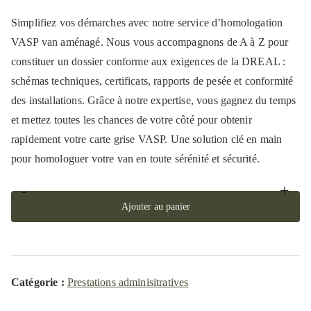
Simplifiez vos démarches avec notre service d’homologation
VASP van aménagé. Nous vous accompagnons de A à Z pour
constituer un dossier conforme aux exigences de la DREAL :
schémas techniques, certificats, rapports de pesée et conformité
des installations. Grâce à notre expertise, vous gagnez du temps
et mettez toutes les chances de votre côté pour obtenir
rapidement votre carte grise VASP. Une solution clé en main
pour homologuer votre van en toute sérénité et sécurité.
-
+
quantité
Ajouter au panier
de
Homologation
VASP
Catégorie :
Prestations adminisitratives